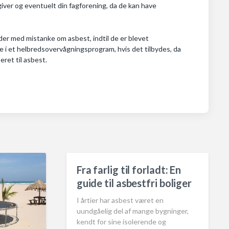
sgiver og eventuelt din fagforening, da de kan have
er med mistanke om asbest, indtil de er blevet
e i et helbredsovervågningsprogram, hvis det tilbydes, da
ret til asbest.
Fra farlig til forladt: En
guide til asbestfri boliger
I årtier har asbest været en
uundgåelig del af mange bygninger,
kendt for sine isolerende og