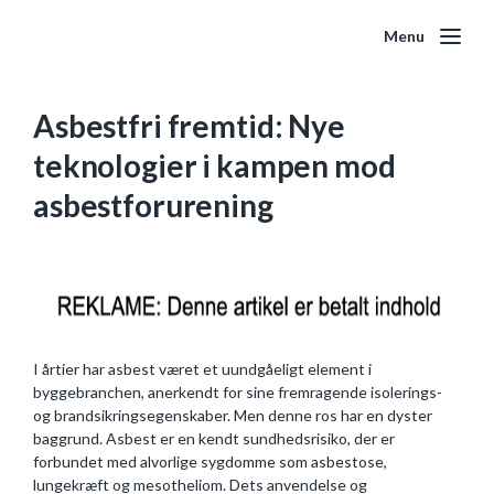
Menu
Asbestfri fremtid: Nye
teknologier i kampen mod
asbestforurening
I årtier har asbest været et uundgåeligt element i
byggebranchen, anerkendt for sine fremragende isolerings-
og brandsikringsegenskaber. Men denne ros har en dyster
baggrund. Asbest er en kendt sundhedsrisiko, der er
forbundet med alvorlige sygdomme som asbestose,
lungekræft og mesotheliom. Dets anvendelse og