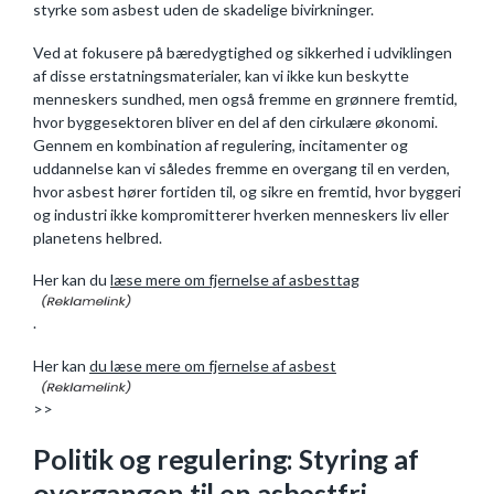
styrke som asbest uden de skadelige bivirkninger.
Ved at fokusere på bæredygtighed og sikkerhed i udviklingen
af disse erstatningsmaterialer, kan vi ikke kun beskytte
menneskers sundhed, men også fremme en grønnere fremtid,
hvor byggesektoren bliver en del af den cirkulære økonomi.
Gennem en kombination af regulering, incitamenter og
uddannelse kan vi således fremme en overgang til en verden,
hvor asbest hører fortiden til, og sikre en fremtid, hvor byggeri
og industri ikke kompromitterer hverken menneskers liv eller
planetens helbred.
Her kan du
læse mere om fjernelse af asbesttag
.
Her kan
du læse mere om fjernelse af asbest
>>
Politik og regulering: Styring af
overgangen til en asbestfri