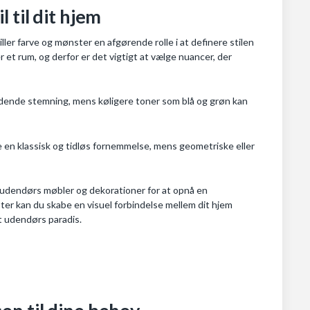
 til dit hjem
ller farve og mønster en afgørende rolle i at definere stilen
 et rum, og derfor er det vigtigt at vælge nuancer, der
ydende stemning, mens køligere toner som blå og grøn kan
ve en klassisk og tidløs fornemmelse, mens geometriske eller
udendørs møbler og dekorationer for at opnå en
er kan du skabe en visuel forbindelse mellem dit hjem
dt udendørs paradis.