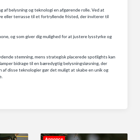
g af belysning og teknologi en afgørende rolle. Ved at
ler terrasse til et fortryllende fristed, der inviterer til
one, og som giver dig mulighed for at justere lysstyrke og
dbydende stemning, mens strategisk placerede spotlights kan
lamper bidrage til en bæredygtig belysningsløsning, der
 af disse teknologier gør det muligt at skabe en unik og
e.
Annonce