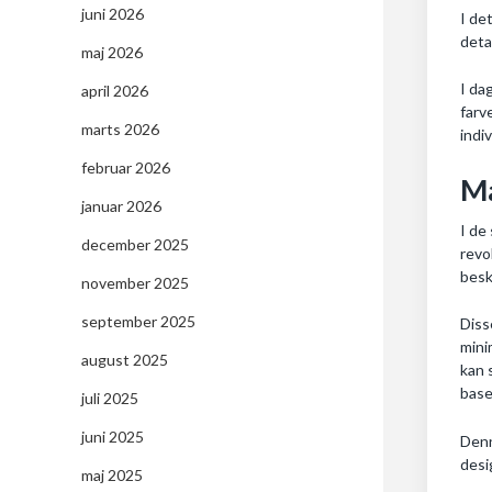
juni 2026
I de
deta
maj 2026
I da
april 2026
farv
marts 2026
indi
februar 2026
Ma
januar 2026
I de
december 2025
revo
besk
november 2025
september 2025
Diss
mini
august 2025
kan 
base
juli 2025
juni 2025
Denn
desi
maj 2025