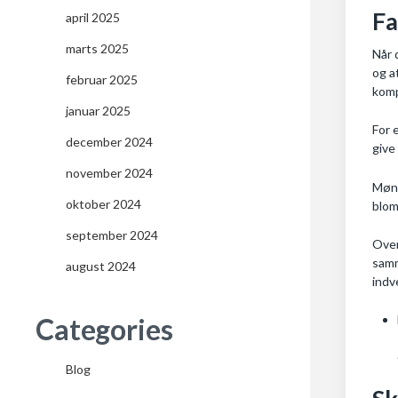
Fa
april 2025
marts 2025
Når 
og a
februar 2025
komp
januar 2025
For 
december 2024
give
november 2024
Møns
oktober 2024
blom
september 2024
Over
samm
august 2024
indv
Categories
Blog