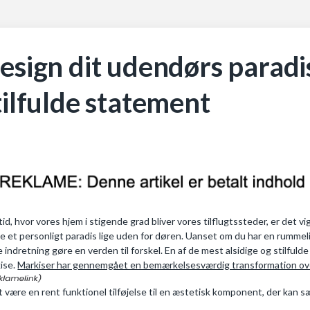
esign dit udendørs paradi
tilfulde statement
 tid, hvor vores hjem i stigende grad bliver vores tilflugtssteder, er d
e et personligt paradis lige uden for døren. Uanset om du har en rummelig 
e indretning gøre en verden til forskel. En af de mest alsidige og stilfuld
ise.
Markiser har gennemgået en bemærkelsesværdig transformation ov
at være en rent funktionel tilføjelse til en æstetisk komponent, der kan