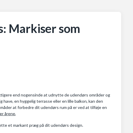
s: Markiser som
et vigtigere end nogensinde at udnytte de udendørs områder og
have, en hyggelig terrasse eller en lille balkon, kan den
e måder at forbedre dit udendørs rum på er ved at tilføje en
er årene,
 sætte et markant præg på dit udendørs design.