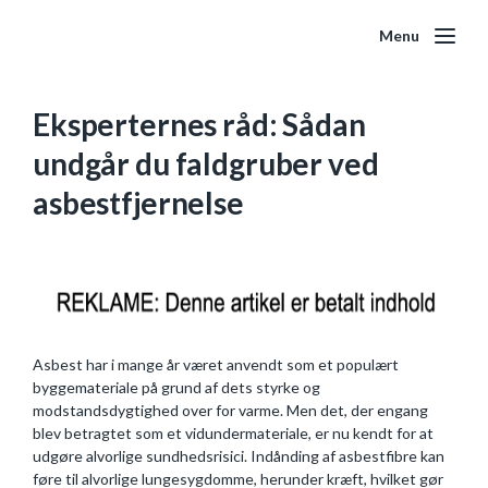
Menu
Eksperternes råd: Sådan
undgår du faldgruber ved
asbestfjernelse
Asbest har i mange år været anvendt som et populært
byggemateriale på grund af dets styrke og
modstandsdygtighed over for varme. Men det, der engang
blev betragtet som et vidundermateriale, er nu kendt for at
udgøre alvorlige sundhedsrisici. Indånding af asbestfibre kan
føre til alvorlige lungesygdomme, herunder kræft, hvilket gør