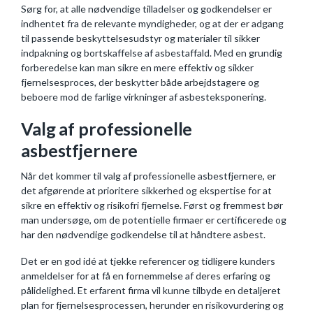
Sørg for, at alle nødvendige tilladelser og godkendelser er
indhentet fra de relevante myndigheder, og at der er adgang
til passende beskyttelsesudstyr og materialer til sikker
indpakning og bortskaffelse af asbestaffald. Med en grundig
forberedelse kan man sikre en mere effektiv og sikker
fjernelsesproces, der beskytter både arbejdstagere og
beboere mod de farlige virkninger af asbesteksponering.
Valg af professionelle
asbestfjernere
Når det kommer til valg af professionelle asbestfjernere, er
det afgørende at prioritere sikkerhed og ekspertise for at
sikre en effektiv og risikofri fjernelse. Først og fremmest bør
man undersøge, om de potentielle firmaer er certificerede og
har den nødvendige godkendelse til at håndtere asbest.
Det er en god idé at tjekke referencer og tidligere kunders
anmeldelser for at få en fornemmelse af deres erfaring og
pålidelighed. Et erfarent firma vil kunne tilbyde en detaljeret
plan for fjernelsesprocessen, herunder en risikovurdering og