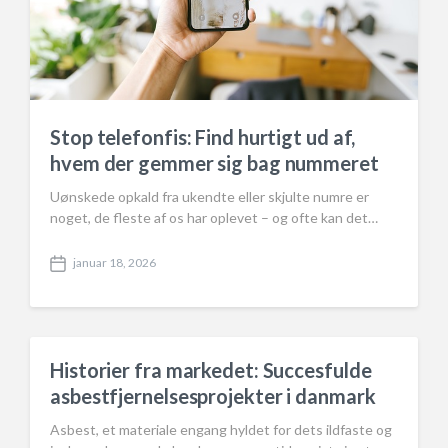
Stop telefonfis: Find hurtigt ud af,
hvem der gemmer sig bag nummeret
Uønskede opkald fra ukendte eller skjulte numre er
noget, de fleste af os har oplevet – og ofte kan det…
januar 18, 2026
P
o
s
t
d
a
Historier fra markedet: Succesfulde
t
asbestfjernelsesprojekter i danmark
e
Asbest, et materiale engang hyldet for dets ildfaste og