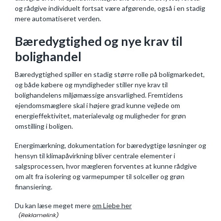
og rådgive individuelt fortsat være afgørende, også i en stadig
mere automatiseret verden.
Bæredygtighed og nye krav til
bolighandel
Bæredygtighed spiller en stadig større rolle på boligmarkedet,
og både købere og myndigheder stiller nye krav til
bolighandelens miljømæssige ansvarlighed. Fremtidens
ejendomsmæglere skal i højere grad kunne vejlede om
energieffektivitet, materialevalg og muligheder for grøn
omstilling i boligen.
Energimærkning, dokumentation for bæredygtige løsninger og
hensyn til klimapåvirkning bliver centrale elementer i
salgsprocessen, hvor mægleren forventes at kunne rådgive
om alt fra isolering og varmepumper til solceller og grøn
finansiering.
Du kan læse meget mere
om Liebe her