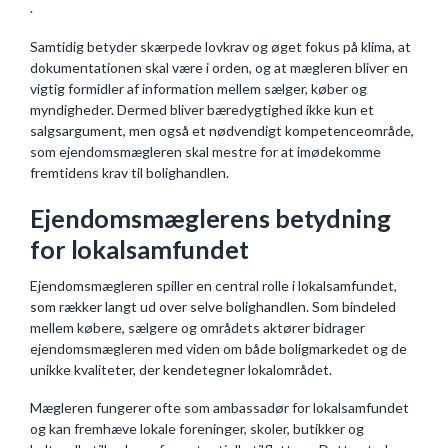
.
Samtidig betyder skærpede lovkrav og øget fokus på klima, at
dokumentationen skal være i orden, og at mægleren bliver en
vigtig formidler af information mellem sælger, køber og
myndigheder. Dermed bliver bæredygtighed ikke kun et
salgsargument, men også et nødvendigt kompetenceområde,
som ejendomsmægleren skal mestre for at imødekomme
fremtidens krav til bolighandlen.
Ejendomsmæglerens betydning
for lokalsamfundet
Ejendomsmægleren spiller en central rolle i lokalsamfundet,
som rækker langt ud over selve bolighandlen. Som bindeled
mellem købere, sælgere og områdets aktører bidrager
ejendomsmægleren med viden om både boligmarkedet og de
unikke kvaliteter, der kendetegner lokalområdet.
Mægleren fungerer ofte som ambassadør for lokalsamfundet
og kan fremhæve lokale foreninger, skoler, butikker og