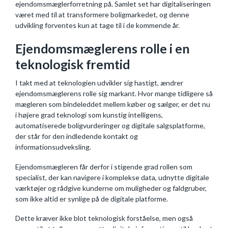
ejendomsmæglerforretning på. Samlet set har digitaliseringen
været med til at transformere boligmarkedet, og denne
udvikling forventes kun at tage til i de kommende år.
Ejendomsmæglerens rolle i en
teknologisk fremtid
I takt med at teknologien udvikler sig hastigt, ændrer
ejendomsmæglerens rolle sig markant. Hvor mange tidligere så
mægleren som bindeleddet mellem køber og sælger, er det nu
i højere grad teknologi som kunstig intelligens,
automatiserede boligvurderinger og digitale salgsplatforme,
der står for den indledende kontakt og
informationsudveksling.
Ejendomsmægleren får derfor i stigende grad rollen som
specialist, der kan navigere i komplekse data, udnytte digitale
værktøjer og rådgive kunderne om muligheder og faldgruber,
som ikke altid er synlige på de digitale platforme.
Dette kræver ikke blot teknologisk forståelse, men også