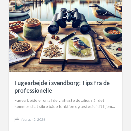
Fugearbejde i svendborg: Tips fra de
professionelle
Fugearbejde er en af de vigtigste detaljer, når det
kommer til at sikre både funktion og æstetik i dit hjem…
februar 2, 2026
P
o