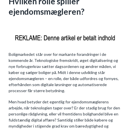
Hvilken rolle spiller
ejendomsmægleren?
Boligmarkedet står over for markante forandringer i de
kommende år. Teknologiske fremskridt, øget digitalisering og
nye forbrugerkrav sætter dagsordenen og ændrer måden, vi
køber og sælger boliger på. Midt i denne udvikling står
ejendomsmægleren – en rolle, der både udfordres og fornyes,
efterhånden som digitale løsninger og automatiserede
processer får større betydning.
Men hvad betyder det egentlig for ejendomsmæglerens
arbejde, når teknologien tager over? Er der stadig brug for den
personlige rådgivning, eller vil fremtidens bolighandel blive en
fuldstændig digital affære? Samtidig stiller både købere og
myndigheder i stigende grad krav om bæredygtighed og