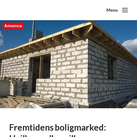
Menu
Annonce
Fremtidens boligmarked: