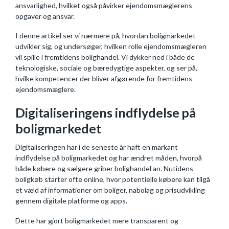
ansvarlighed, hvilket også påvirker ejendomsmæglerens
opgaver og ansvar.
I denne artikel ser vi nærmere på, hvordan boligmarkedet
udvikler sig, og undersøger, hvilken rolle ejendomsmægleren
vil spille i fremtidens bolighandel. Vi dykker ned i både de
teknologiske, sociale og bæredygtige aspekter, og ser på,
hvilke kompetencer der bliver afgørende for fremtidens
ejendomsmæglere.
Digitaliseringens indflydelse på
boligmarkedet
Digitaliseringen har i de seneste år haft en markant
indflydelse på boligmarkedet og har ændret måden, hvorpå
både købere og sælgere griber bolighandel an. Nutidens
boligkøb starter ofte online, hvor potentielle købere kan tilgå
et væld af informationer om boliger, nabolag og prisudvikling
gennem digitale platforme og apps.
Dette har gjort boligmarkedet mere transparent og