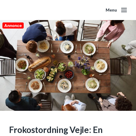
Menu
Annonce
Frokostordning Vejle: En