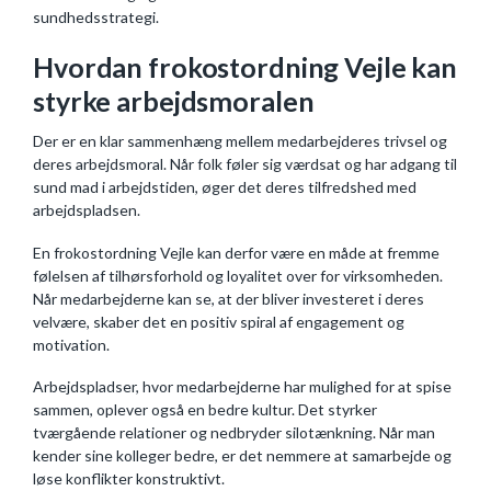
sundhedsstrategi.
Hvordan frokostordning Vejle kan
styrke arbejdsmoralen
Der er en klar sammenhæng mellem medarbejderes trivsel og
deres arbejdsmoral. Når folk føler sig værdsat og har adgang til
sund mad i arbejdstiden, øger det deres tilfredshed med
arbejdspladsen.
En frokostordning Vejle kan derfor være en måde at fremme
følelsen af tilhørsforhold og loyalitet over for virksomheden.
Når medarbejderne kan se, at der bliver investeret i deres
velvære, skaber det en positiv spiral af engagement og
motivation.
Arbejdspladser, hvor medarbejderne har mulighed for at spise
sammen, oplever også en bedre kultur. Det styrker
tværgående relationer og nedbryder silotænkning. Når man
kender sine kolleger bedre, er det nemmere at samarbejde og
løse konflikter konstruktivt.