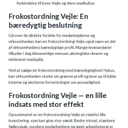
forbindelse til byen Vejle og dens madkultur.
Frokostordning Vejle: En
bæredygtig beslutning
Ud over de direkte fordele for medarbejderne og
virksomheden, kan en frokostordning Vejle også være en del
af virksomhedens bæredygtige profil. Mange leverandører
tilbyder i dag klimavenlige menuer, økologiske råvarer og
minimerer madspild.
Ved at vælge en frokostordning med bæredygtighed i fokus,
kan virksomheden styrke sin grønne profil og leve op til både
interne og eksterne forventninger om ansvarlighed.
Frokostordning Vejle — en lille
indsats med stor effekt
Opsummeret er en frokostordning Vejle en relativt lille
investering, som kan give stor værdi. Bedre trivsel, stærkere
fællesskab, sundere medarbejdere og øget arbejdsmoral er