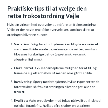
Praktiske tips til at vælge den
rette frokostordning Vejle
Hvis din virksomhed overvejer at indføre en frokostordning
Vejle, er der nogle praktiske overvejelser, som kan sikre, at
ordningen bliver en succes:
Variation:
Sørg for at udbyderen kan tilbyde en varieret
menu med både sunde og velsmagende retter, som kan
tilpasses forskellige behov (vegetarisk, vegansk,
allergivenligt m.m.).
Fleksibilitet:
Giv medarbejderne mulighed for at til- og
framelde sig efter behov, så maden ikke går til spilde.
Involvering:
Spørg medarbejderne, hvilke typer retter de
foretrækker, så frokostordningen bliver noget, alle ser
frem til.
Kvalitet:
Vælg en udbyder med fokus på kvalitet, friskhed
og lokal forankring, hvilket ofte skaber en stærkere