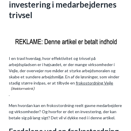
investering i medarbejdernes
trivsel
I en travl hverdag, hvor effektivitet og trivsel på
arbejdspladsen er i højsædet, er der mange virksomheder i
Vejle, der overvejer nye måder at styrke arbejdsmoralen og
skabe et sundere arbejdsmiljø. En af de løsninger, som vinder
stadig større indpas, er at tilbyde en
frokostordning Vejle
.
Men hvordan kan en frokostordning reelt gavne medarbejdere
og virksomheder? Og hvorfor er det en investering, der kan
betale sig på lang sigt? Det vil vi dykke ned i i denne artikel.