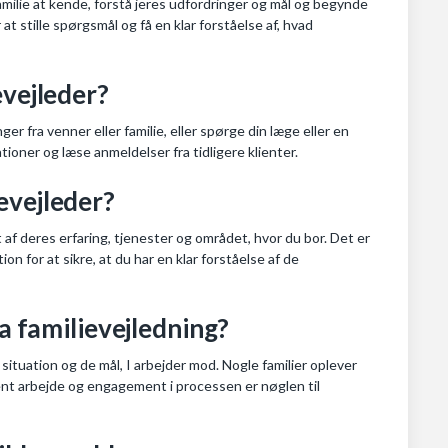
 familie at kende, forstå jeres udfordringer og mål og begynde
at stille spørgsmål og få en klar forståelse af, hvad
evejleder?
ger fra venner eller familie, eller spørge din læge eller en
tioner og læse anmeldelser fra tidligere klienter.
evejleder?
af deres erfaring, tjenester og området, hvor du bor. Det er
n for at sikre, at du har en klar forståelse af de
ra familievejledning?
 situation og de mål, I arbejder mod. Nogle familier oplever
ent arbejde og engagement i processen er nøglen til