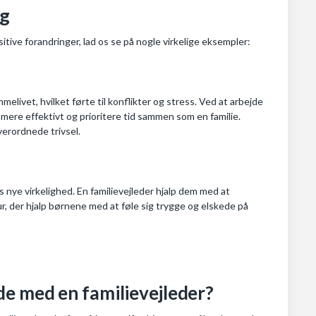
ng
itive forandringer, lad os se på nogle virkelige eksempler:
ivet, hvilket førte til konflikter og stress. Ved at arbejde
mere effektivt og prioritere tid sammen som en familie.
erordnede trivsel.
s nye virkelighed. En familievejleder hjalp dem med at
r, der hjalp børnene med at føle sig trygge og elskede på
de med en familievejleder?