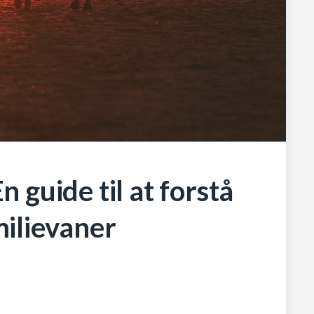
n guide til at forstå
ilievaner