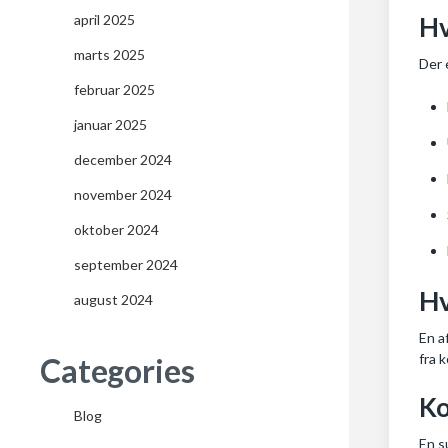
april 2025
Hv
marts 2025
Der 
februar 2025
januar 2025
december 2024
november 2024
oktober 2024
september 2024
Hv
august 2024
En a
fra 
Categories
Ko
Blog
En s