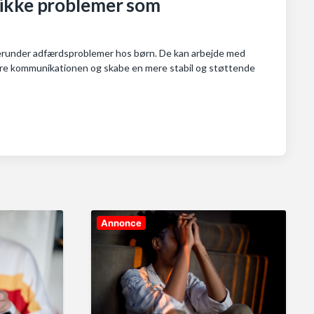
fikke problemer som
, herunder adfærdsproblemer hos børn. De kan arbejde med
bedre kommunikationen og skabe en mere stabil og støttende
Annonce