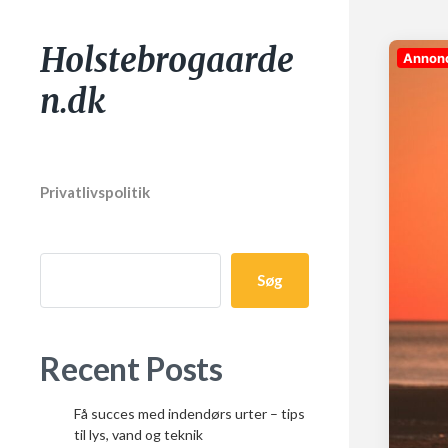
Holstebrogaarde
Annon
n.dk
Privatlivspolitik
Søg
Recent Posts
Få succes med indendørs urter – tips
til lys, vand og teknik