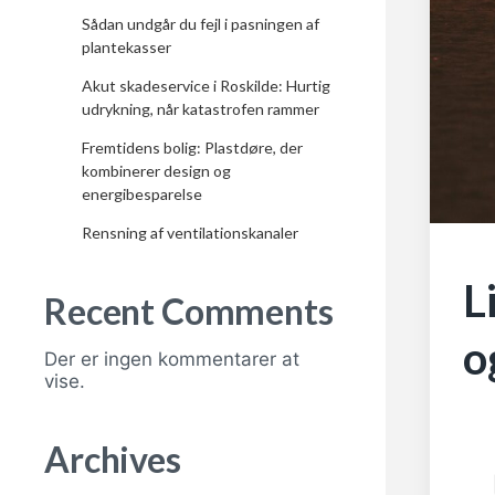
Sådan undgår du fejl i pasningen af
plantekasser
Akut skadeservice i Roskilde: Hurtig
udrykning, når katastrofen rammer
Fremtidens bolig: Plastdøre, der
kombinerer design og
energibesparelse
Rensning af ventilationskanaler
L
Recent Comments
o
Der er ingen kommentarer at
vise.
Archives